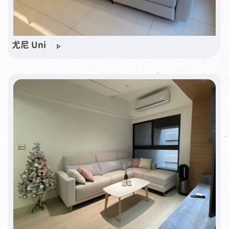
尤尼 Uni