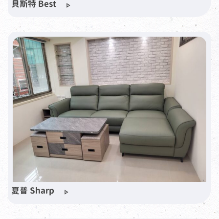
貝斯特 Best
夏普 Sharp