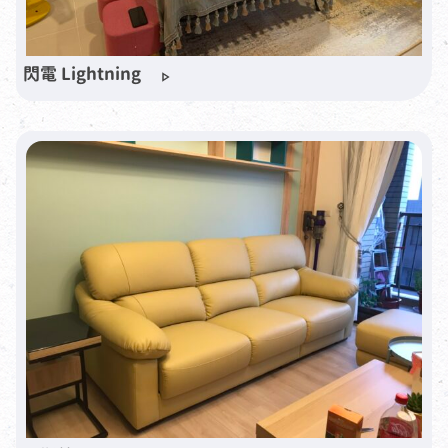
閃電 Lightning