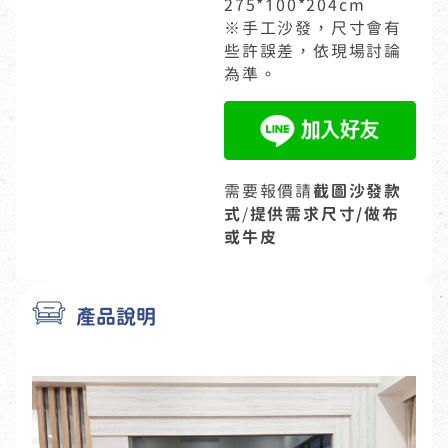
275*100*204cm
※手工沙發，尺寸會有
些許誤差，依現場討論
為準。
需要報價請
截圖沙發款
式
/
提供需求尺寸/做布
或牛皮
產品說明