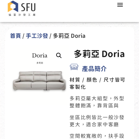
首頁
/
手工沙發
/ 多莉亞 Doria
多莉亞 Doria
產品簡介
材質 / 顏色 / 尺寸皆可
客製化
多莉亞屬大組型，外型
整體飽滿，靠背區與
坐區比例皆比一般沙發
更大，適合家中客廳
空間較寬敞的，扶手設