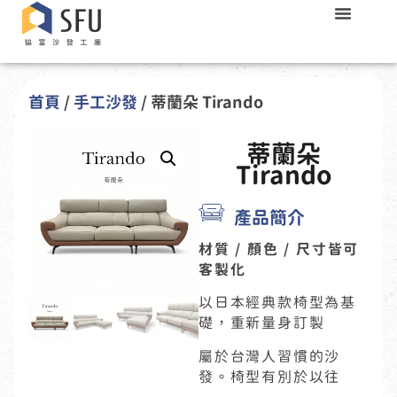
首頁
/
手工沙發
/ 蒂蘭朵 Tirando
蒂蘭朵
Tirando
產品簡介
材質 / 顏色 / 尺寸皆可
客製化
以日本經典款椅型為基
礎，重新量身訂製
屬於台灣人習慣的沙
發。椅型有別於以往