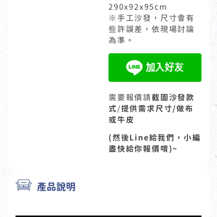
290x92x95cm
※手工沙發，尺寸會有
些許誤差，依現場討論
為準。
需要報價請
截圖沙發款
式
/
提供需求尺寸/做布
或牛皮
(然後Line給我們，小編
盡快給你報價唷)~
產品說明